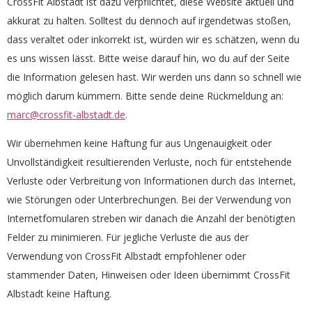
CrossFit Albstadt ist dazu verpflichtet, diese Website aktuell und
akkurat zu halten. Solltest du dennoch auf irgendetwas stoßen,
dass veraltet oder inkorrekt ist, würden wir es schätzen, wenn du
es uns wissen lässt. Bitte weise darauf hin, wo du auf der Seite
die Information gelesen hast. Wir werden uns dann so schnell wie
möglich darum kümmern. Bitte sende deine Rückmeldung an:
marc@crossfit-albstadt.de
.
Wir übernehmen keine Haftung für aus Ungenauigkeit oder
Unvollständigkeit resultierenden Verluste, noch für entstehende
Verluste oder Verbreitung von Informationen durch das Internet,
wie Störungen oder Unterbrechungen. Bei der Verwendung von
Internetfomularen streben wir danach die Anzahl der benötigten
Felder zu minimieren. Für jegliche Verluste die aus der
Verwendung von CrossFit Albstadt empfohlener oder
stammender Daten, Hinweisen oder Ideen übernimmt CrossFit
Albstadt keine Haftung.